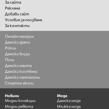
За сайта
Реклама
Добави сайт
Условия за ползване
За контакти
Онлайн магазин
Дамски дрехи
Рокли
Дамски блузи
Поли
Дамски манта
Дамски костюми
Дамски панталони
Спортни екипи
Новини
Мода
Модни колекции
Дамска мода
Модни ревюта
Мъжка мода