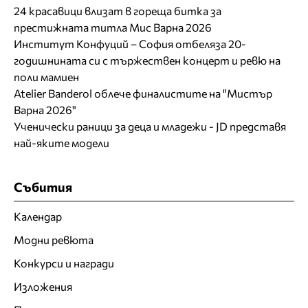
24 красавици влизат в гореща битка за
престижната титла Мис Варна 2026
Институт Конфуций – София отбеляза 20-
годишнината си с тържествен концерт и ревю на
поли мамиен
Atelier Banderol облече финалистите на "Мистър
Варна 2026"
Ученически раници за деца и младежи - JD представя
най-яките модели
Събития
Календар
Модни ревюта
Конкурси и награди
Изложения