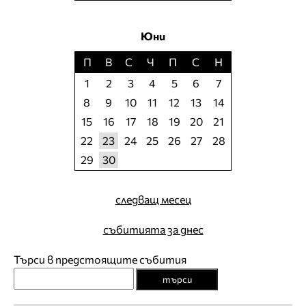
Юни
П
В
С
Ч
П
С
Н
1
2
3
4
5
6
7
8
9
10
11
12
13
14
15
16
17
18
19
20
21
22
23
24
25
26
27
28
29
30
следващ месец
събитията за днес
Търси в предстоящите събития
търси