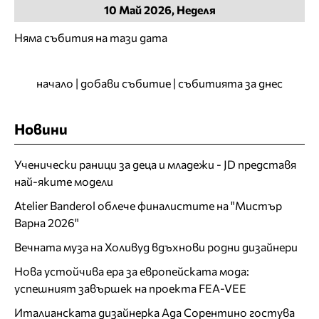
10
Май
2026, Неделя
Няма събития на тази дата
начало
|
добави събитие
|
събитията за днес
Новини
Ученически раници за деца и младежи - JD представя
най-яките модели
Atelier Banderol облече финалистите на "Мистър
Варна 2026"
Вечната муза на Холивуд вдъхнови родни дизайнери
Нова устойчива ера за европейската мода:
успешният завършек на проекта FEA-VEE
Италианската дизайнерка Ада Сорентино гостува