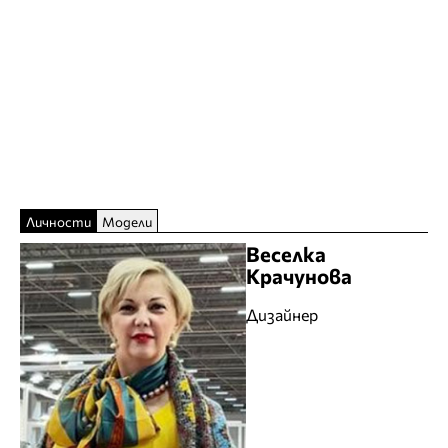
Личности
Модели
Веселка
Крачунова
Дизайнер