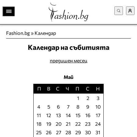
Fashion.bg
»
Календар
Календар на събитията
предишен месец
Май
П
В
С
Ч
П
С
Н
1
2
3
4
5
6
7
8
9
10
11
12
13
14
15
16
17
18
19
20
21
22
23
24
25
26
27
28
29
30
31