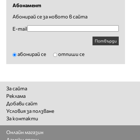
Абонамент
Абонирай се за новото в сайта
E-mail
Потвърди
абонирай се
отпиши се
За сайта
Реклама
Добави сайт
Условия за ползване
За контакти
Онлайн магазин
Дамски дрехи