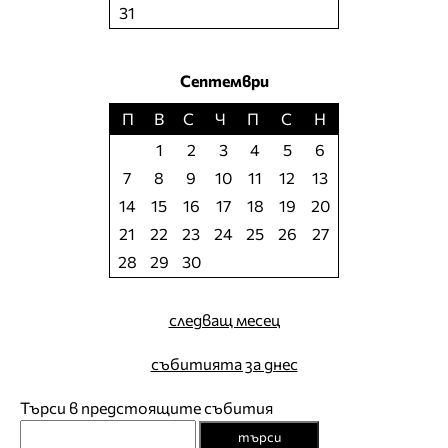
31
Септември
П
В
С
Ч
П
С
Н
1
2
3
4
5
6
7
8
9
10
11
12
13
14
15
16
17
18
19
20
21
22
23
24
25
26
27
28
29
30
следващ месец
събитията за днес
Търси в предстоящите събития
търси