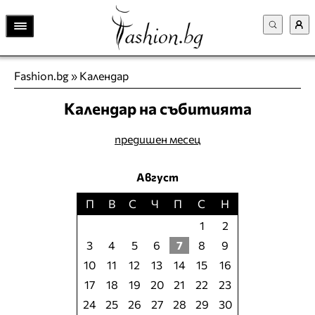
Fashion.bg
»
Календар
Календар на събитията
предишен месец
Август
П
В
С
Ч
П
С
Н
1
2
3
4
5
6
7
8
9
10
11
12
13
14
15
16
17
18
19
20
21
22
23
24
25
26
27
28
29
30