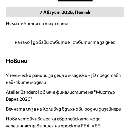
7
Август
2026, Петък
Няма събития на тази дата
начало
|
добави събитие
|
събитията за днес
Новини
Ученически раници за деца и младежи - JD представя
най-яките модели
Atelier Banderol облече финалистите на "Мистър
Варна 2026"
Вечната муза на Холивуд вдъхнови родни дизайнери
Нова устойчива ера за европейската мода:
успешният завършек на проекта FEA-VEE