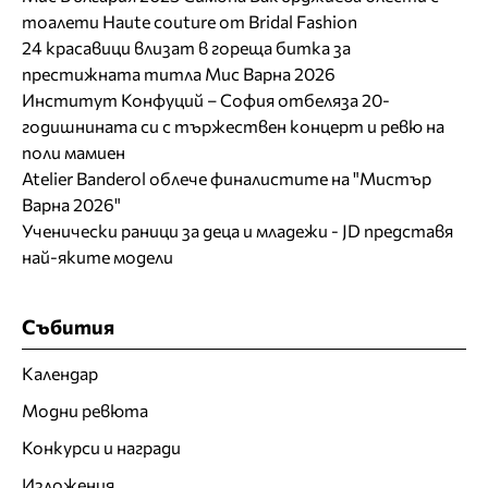
тоалети Haute couture от Bridal Fashion
24 красавици влизат в гореща битка за
престижната титла Мис Варна 2026
Институт Конфуций – София отбеляза 20-
годишнината си с тържествен концерт и ревю на
поли мамиен
Atelier Banderol облече финалистите на "Мистър
Варна 2026"
Ученически раници за деца и младежи - JD представя
най-яките модели
Събития
Календар
Модни ревюта
Конкурси и награди
Изложения