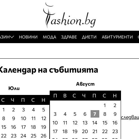
АЗИН
НОВИНИ
МОДА
ЗДРАВЕ
ДИЕТИ
АБИТУРИЕНТИ
Календар на събитията
Август
Юли
П
В
С
Ч
П
С
Н
С
Ч
П
С
Н
1
2
1
2
3
4
5
3
4
5
6
7
8
9
следва
8
9
10
11
12
10
11
12
13
14
15
16
15
16
17
18
19
17
18
19
20
21
22
23
22
23
24
25
26