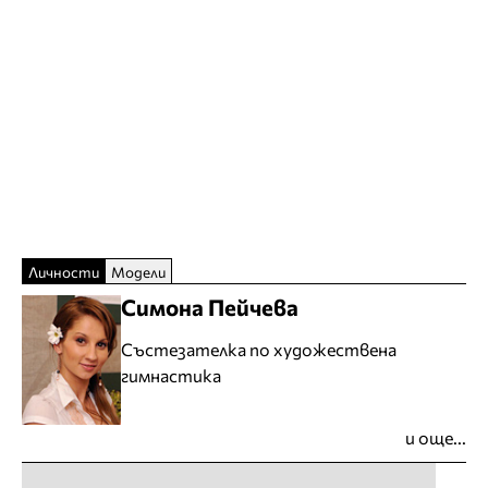
Личности
Модели
Симона Пейчева
Състезателка по художествена
гимнастика
и още...