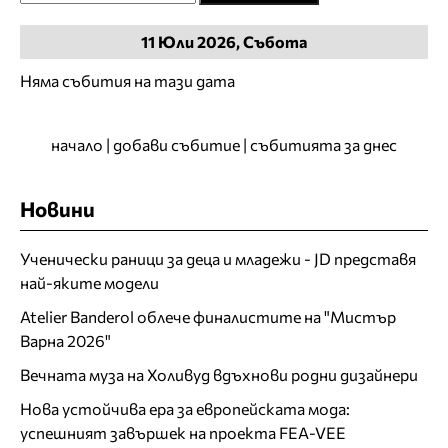
11
Юли
2026, Събота
Няма събития на тази дата
начало
|
добави събитие
|
събитията за днес
Новини
Ученически раници за деца и младежи - JD представя
най-яките модели
Atelier Banderol облече финалистите на "Мистър
Варна 2026"
Вечната муза на Холивуд вдъхнови родни дизайнери
Нова устойчива ера за европейската мода:
успешният завършек на проекта FEA-VEE