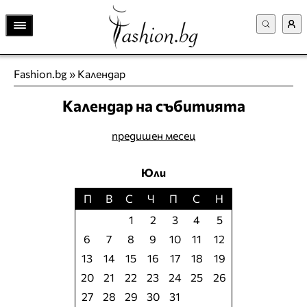
Fashion.bg
»
Календар
Календар на събитията
предишен месец
Юли
П
В
С
Ч
П
С
Н
1
2
3
4
5
6
7
8
9
10
11
12
13
14
15
16
17
18
19
20
21
22
23
24
25
26
27
28
29
30
31