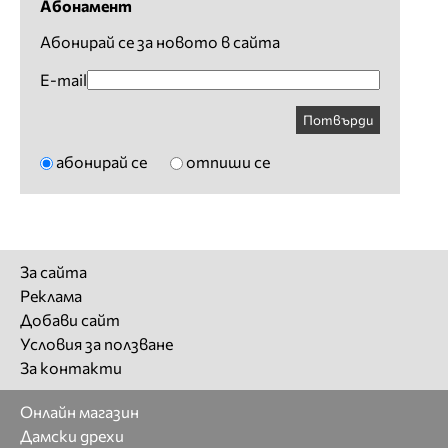
Абонамент
Абонирай се за новото в сайта
E-mail
Потвърди
абонирай се
отпиши се
За сайта
Реклама
Добави сайт
Условия за ползване
За контакти
Онлайн магазин
Дамски дрехи