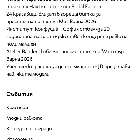
тоалети Haute couture от Bridal Fashion
24 красавици влизат в гореща битка за
престижната титла Мис Варна 2026
Институт Конфуций – София отбеляза 20-
годишнината си с тържествен концерт и ревю на
поли мамиен
Atelier Banderol облече финалистите на "Мистър
Варна 2026"
Ученически раници за деца и младежи - JD представя
най-яките модели
Събития
Календар
Модни ревюта
Конкурси и награди
Изложения