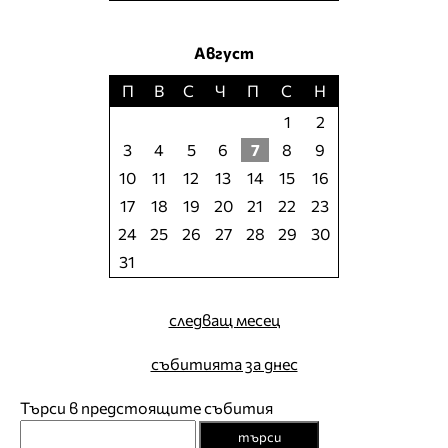
Август
П
В
С
Ч
П
С
Н
1
2
3
4
5
6
7
8
9
10
11
12
13
14
15
16
17
18
19
20
21
22
23
24
25
26
27
28
29
30
31
следващ месец
събитията за днес
Търси в предстоящите събития
търси