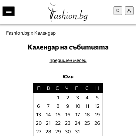
Fashion.bg
»
Календар
Календар на събитията
предишен месец
Юли
П
В
С
Ч
П
С
Н
1
2
3
4
5
6
7
8
9
10
11
12
13
14
15
16
17
18
19
20
21
22
23
24
25
26
27
28
29
30
31