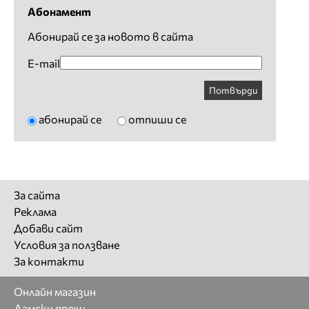
Абонамент
Абонирай се за новото в сайта
E-mail
Потвърди
абонирай се
отпиши се
За сайта
Реклама
Добави сайт
Условия за ползване
За контакти
Онлайн магазин
Дамски дрехи