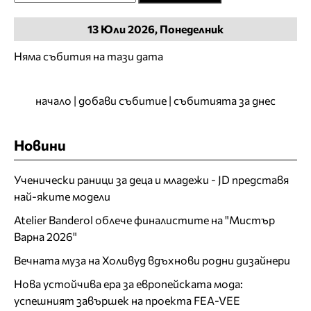
13
Юли
2026, Понеделник
Няма събития на тази дата
начало
|
добави събитие
|
събитията за днес
Новини
Ученически раници за деца и младежи - JD представя
най-яките модели
Atelier Banderol облече финалистите на "Мистър
Варна 2026"
Вечната муза на Холивуд вдъхнови родни дизайнери
Нова устойчива ера за европейската мода:
успешният завършек на проекта FEA-VEE