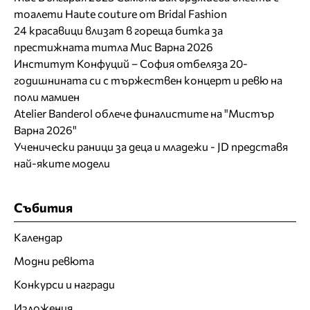
тоалети Haute couture от Bridal Fashion
24 красавици влизат в гореща битка за
престижната титла Мис Варна 2026
Институт Конфуций – София отбеляза 20-
годишнината си с тържествен концерт и ревю на
поли мамиен
Atelier Banderol облече финалистите на "Мистър
Варна 2026"
Ученически раници за деца и младежи - JD представя
най-яките модели
Събития
Календар
Модни ревюта
Конкурси и награди
Изложения