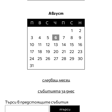
Август
П
В
С
Ч
П
С
Н
1
2
3
4
5
6
7
8
9
10
11
12
13
14
15
16
17
18
19
20
21
22
23
24
25
26
27
28
29
30
31
следващ месец
събитията за днес
Търси в предстоящите събития
търси