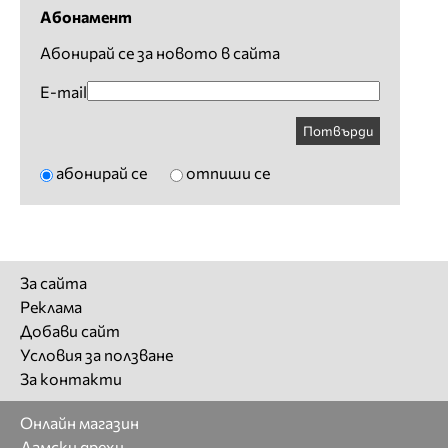
Абонамент
Абонирай се за новото в сайта
E-mail
Потвърди
абонирай се
отпиши се
За сайта
Реклама
Добави сайт
Условия за ползване
За контакти
Онлайн магазин
Дамски дрехи