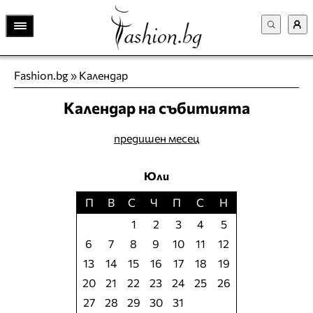
Fashion.bg
»
Календар
Календар на събитията
предишен месец
Юли
П
В
С
Ч
П
С
Н
1
2
3
4
5
6
7
8
9
10
11
12
13
14
15
16
17
18
19
20
21
22
23
24
25
26
27
28
29
30
31