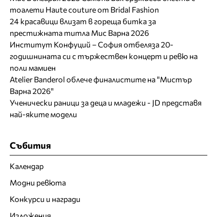
тоалети Haute couture от Bridal Fashion
24 красавици влизат в гореща битка за
престижната титла Мис Варна 2026
Институт Конфуций – София отбеляза 20-
годишнината си с тържествен концерт и ревю на
поли мамиен
Atelier Banderol облече финалистите на "Мистър
Варна 2026"
Ученически раници за деца и младежи - JD представя
най-яките модели
Събития
Календар
Модни ревюта
Конкурси и награди
Изложения