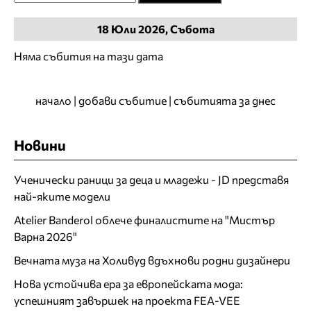
18
Юли
2026, Събота
Няма събития на тази дата
начало
|
добави събитие
|
събитията за днес
Новини
Ученически раници за деца и младежи - JD представя
най-яките модели
Atelier Banderol облече финалистите на "Мистър
Варна 2026"
Вечната муза на Холивуд вдъхнови родни дизайнери
Нова устойчива ера за европейската мода:
успешният завършек на проекта FEA-VEE