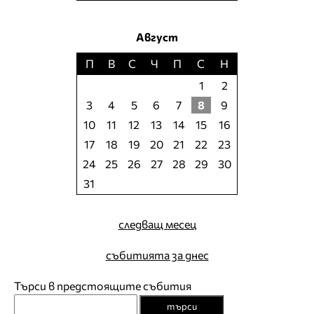
Август
П
В
С
Ч
П
С
Н
1
2
3
4
5
6
7
8
9
10
11
12
13
14
15
16
17
18
19
20
21
22
23
24
25
26
27
28
29
30
31
следващ месец
събитията за днес
Търси в предстоящите събития
търси