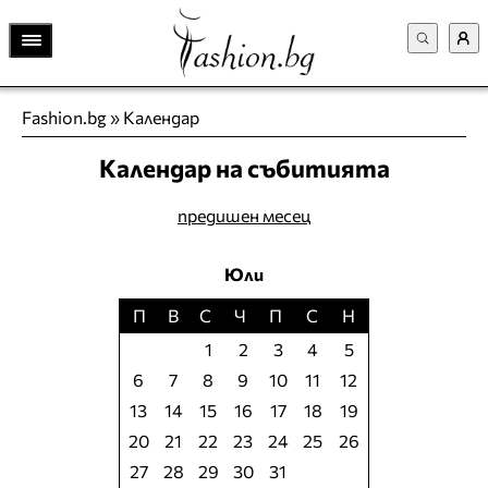
Fashion.bg
»
Календар
Календар на събитията
предишен месец
Юли
П
В
С
Ч
П
С
Н
1
2
3
4
5
6
7
8
9
10
11
12
13
14
15
16
17
18
19
20
21
22
23
24
25
26
27
28
29
30
31