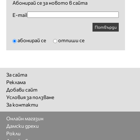
Абонирай се за новото в сайта
E-mail
Потвърди
абонирай се
отпиши се
За сайта
Реклама
Добави сайт
Условия за ползване
За контакти
Онлайн магазин
Дамски дрехи
Рокли