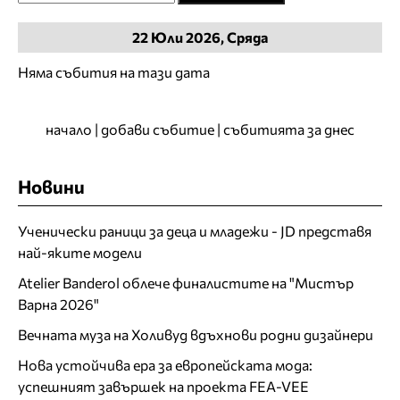
22
Юли
2026, Сряда
Няма събития на тази дата
начало
|
добави събитие
|
събитията за днес
Новини
Ученически раници за деца и младежи - JD представя
най-яките модели
Atelier Banderol облече финалистите на "Мистър
Варна 2026"
Вечната муза на Холивуд вдъхнови родни дизайнери
Нова устойчива ера за европейската мода:
успешният завършек на проекта FEA-VEE