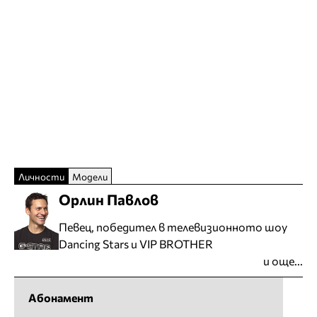
Личности
Модели
Орлин Павлов
Певец, победител в телевизионното шоу
Dancing Stars и VIP BROTHER
и още...
Абонамент