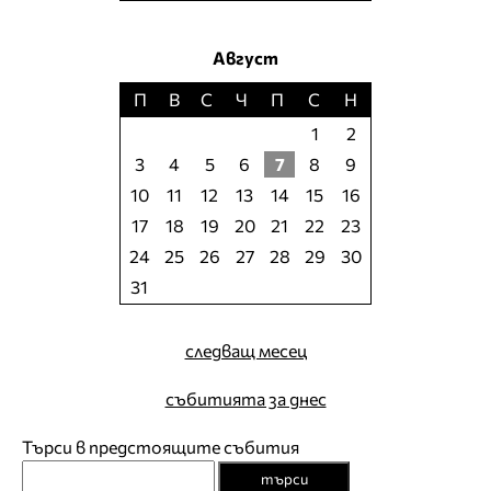
Август
П
В
С
Ч
П
С
Н
1
2
3
4
5
6
7
8
9
10
11
12
13
14
15
16
17
18
19
20
21
22
23
24
25
26
27
28
29
30
31
следващ месец
събитията за днес
Търси в предстоящите събития
търси