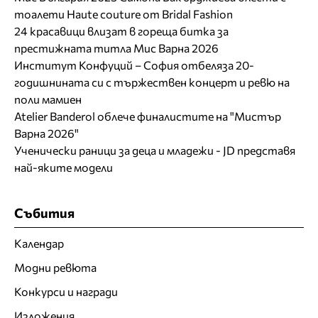
тоалети Haute couture от Bridal Fashion
24 красавици влизат в гореща битка за
престижната титла Мис Варна 2026
Институт Конфуций – София отбеляза 20-
годишнината си с тържествен концерт и ревю на
поли мамиен
Atelier Banderol облече финалистите на "Мистър
Варна 2026"
Ученически раници за деца и младежи - JD представя
най-яките модели
Събития
Календар
Модни ревюта
Конкурси и награди
Изложения