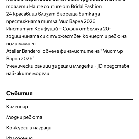
тоалети Haute couture от Bridal Fashion
24 красавици влизат в гореща битка за
престижната титла Мис Варна 2026
Институт Конфуций – София отбеляза 20-
годишнината си с тържествен концерт и ревю на
поли мамиен
Atelier Banderol облече финалистите на "Мистър
Варна 2026"
Ученически раници за деца и младежи - JD представя
най-яките модели
Събития
Календар
Модни ревюта
Конкурси и награди
Изложения