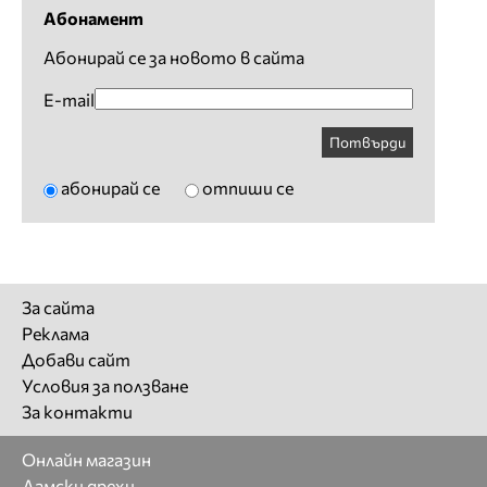
Абонамент
Абонирай се за новото в сайта
E-mail
Потвърди
абонирай се
отпиши се
За сайта
Реклама
Добави сайт
Условия за ползване
За контакти
Онлайн магазин
Дамски дрехи