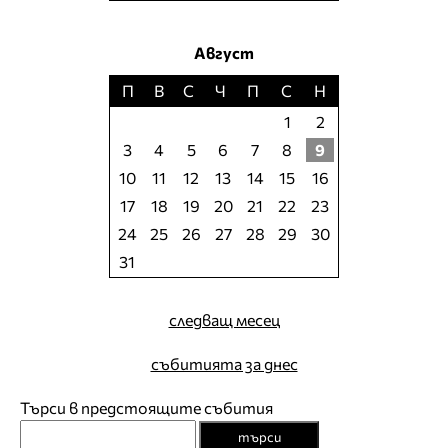
Август
П
В
С
Ч
П
С
Н
1
2
3
4
5
6
7
8
9
10
11
12
13
14
15
16
17
18
19
20
21
22
23
24
25
26
27
28
29
30
31
следващ месец
събитията за днес
Търси в предстоящите събития
търси