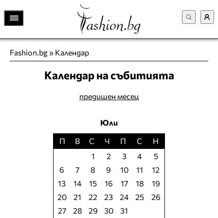
Fashion.bg
»
Календар
Календар на събитията
предишен месец
Юли
П
В
С
Ч
П
С
Н
1
2
3
4
5
6
7
8
9
10
11
12
13
14
15
16
17
18
19
20
21
22
23
24
25
26
27
28
29
30
31