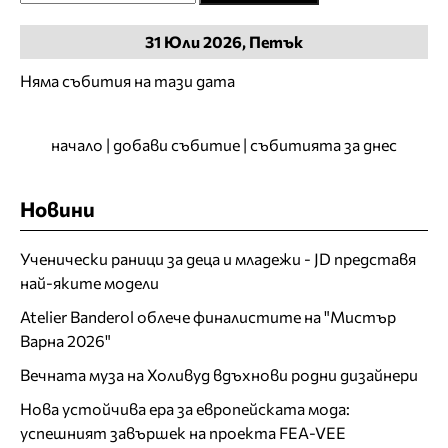
31
Юли
2026, Петък
Няма събития на тази дата
начало
|
добави събитие
|
събитията за днес
Новини
Ученически раници за деца и младежи - JD представя
най-яките модели
Atelier Banderol облече финалистите на "Мистър
Варна 2026"
Вечната муза на Холивуд вдъхнови родни дизайнери
Нова устойчива ера за европейската мода:
успешният завършек на проекта FEA-VEE