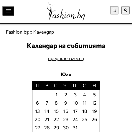
Fashion.bg
»
Календар
Календар на събитията
предишен месец
Юли
П
В
С
Ч
П
С
Н
1
2
3
4
5
6
7
8
9
10
11
12
13
14
15
16
17
18
19
20
21
22
23
24
25
26
27
28
29
30
31