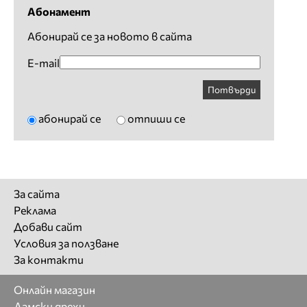
Абонамент
Абонирай се за новото в сайта
E-mail
Потвърди
абонирай се
отпиши се
За сайта
Реклама
Добави сайт
Условия за ползване
За контакти
Онлайн магазин
Дамски дрехи