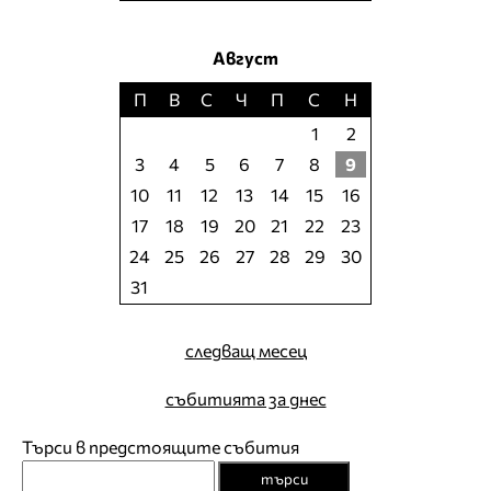
Август
П
В
С
Ч
П
С
Н
1
2
3
4
5
6
7
8
9
10
11
12
13
14
15
16
17
18
19
20
21
22
23
24
25
26
27
28
29
30
31
следващ месец
събитията за днес
Търси в предстоящите събития
търси