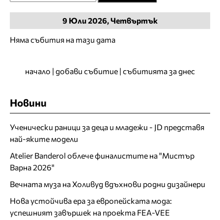
9
Юли
2026, Четвъртък
Няма събития на тази дата
начало
|
добави събитие
|
събитията за днес
Новини
Ученически раници за деца и младежи - JD представя
най-яките модели
Atelier Banderol облече финалистите на "Мистър
Варна 2026"
Вечната муза на Холивуд вдъхнови родни дизайнери
Нова устойчива ера за европейската мода:
успешният завършек на проекта FEA-VEE