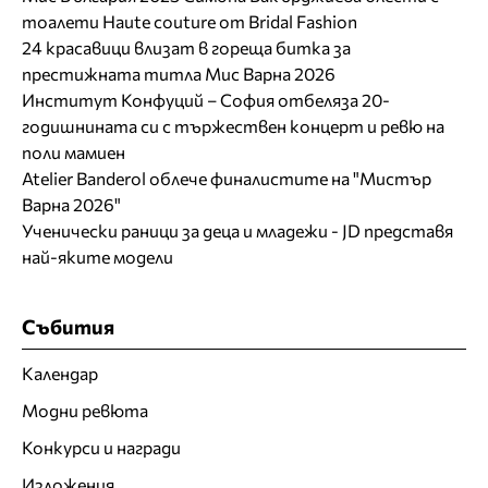
тоалети Haute couture от Bridal Fashion
24 красавици влизат в гореща битка за
престижната титла Мис Варна 2026
Институт Конфуций – София отбеляза 20-
годишнината си с тържествен концерт и ревю на
поли мамиен
Atelier Banderol облече финалистите на "Мистър
Варна 2026"
Ученически раници за деца и младежи - JD представя
най-яките модели
Събития
Календар
Модни ревюта
Конкурси и награди
Изложения