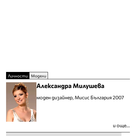
Личности
Модели
Александра Милушева
моден дизайнер, Мисис България 2007
и още...